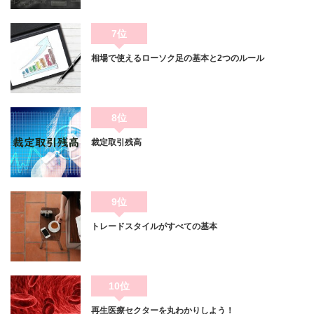
7位
相場で使えるローソク足の基本と2つのルール
8位
裁定取引残高
9位
トレードスタイルがすべての基本
10位
再生医療セクターを丸わかりしよう！