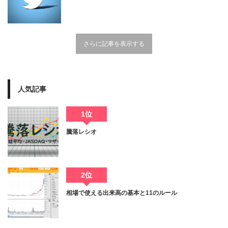
さらに記事を表示する
人気記事
1位
騰落レシオ
2位
相場で使える出来高の基本と11のルール