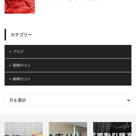
カテゴリー
ブログ
指標のコト
銘柄のコト