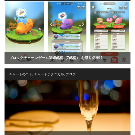
ブロックチェーンゲーム関連銘柄（7銘柄）-お祭り必至!?
チャートのコト
,
チャートテクニカル
,
ブログ