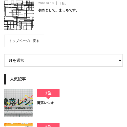
2018.04.19
日記
初めまして。まっちです。
トップページに戻る
人気記事
1位
騰落レシオ
2位