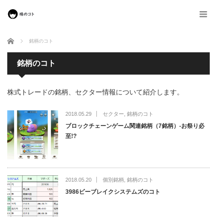
ホーム
銘柄のコト
銘柄のコト
株式トレードの銘柄、セクター情報について紹介します。
2018.05.29
セクター
,
銘柄のコト
ブロックチェーンゲーム関連銘柄（7銘柄）-お祭り必
至!?
2018.05.20
個別銘柄
,
銘柄のコト
3986ビーブレイクシステムズのコト