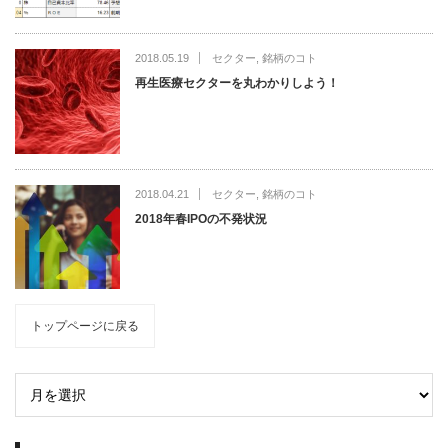
2018.05.19
セクター
,
銘柄のコト
再生医療セクターを丸わかりしよう！
2018.04.21
セクター
,
銘柄のコト
2018年春IPOの不発状況
トップページに戻る