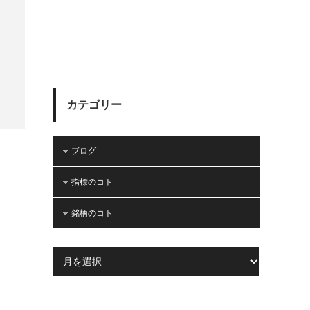
カテゴリー
ブログ
指標のコト
銘柄のコト