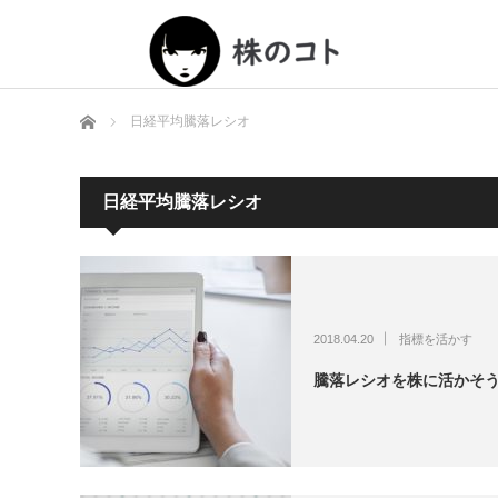
ホーム
日経平均騰落レシオ
日経平均騰落レシオ
2018.04.20
指標を活かす
騰落レシオを株に活かそ